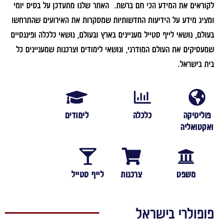
ראים את המידע הכי חם ברשת. האתר שלנו מתעדכן על בסיס יומי
יג מידע על הידיעות החדשותיות שמסקרות את האירועים שהתרחשו
לם, נושאי לייף סטייל מעניינים בארץ ובעולם, נושאי כלכלה ופיננסיים
סיקים את העולם המודרני, ונושאי לימודים וצרכנות שמעניינים כל
 בישראל.
ליטיקה
כלכלה
לימודים
טואליה
משפט
צרכנות
לייף סטייל
פולרי בישראל