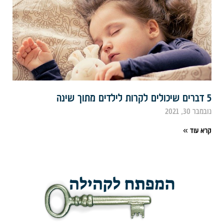
ים לקרות לילדים מתוך שינה
במבר 30, 2021
רא עוד »