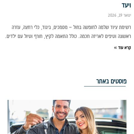
ד
 2026
מת ציוד שלמה לחופשה בחול – מסמכים, ביגוד, כלי רחצה, עזרה
ונה וטיפים לאריזה חכמה. כולל התאמה לקיץ, חורף וטיול עם ילדים.
 עוד »
וסטים באתר