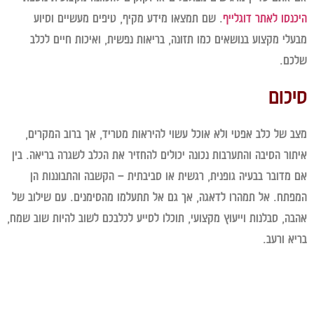
נסו לאתר דוגלייף
. שם תמצאו מידע מקיף, טיפים מעשיים וסיוע
לי מקצוע בנושאים כמו תזונה, בריאות נפשית, ואיכות חיים לכלב
ם.
כום
 של כלב אפטי ולא אוכל עשוי להיראות מטריד, אך ברוב המקרים,
ור הסיבה והתערבות נכונה יכולים להחזיר את הכלב לשגרה בריאה. בין
מדובר בבעיה גופנית, רגשית או סביבתית – הקשבה והתבוננות הן
תח. אל תמהרו לדאגה, אך גם אל תתעלמו מהסימנים. עם שילוב של
ה, סבלנות וייעוץ מקצועי, תוכלו לסייע לכלבכם לשוב להיות שוב שמח,
א ורעב.