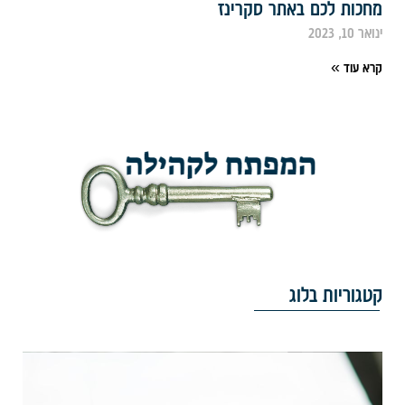
חכות לכם באתר סקרינז
ואר 10, 2023
רא עוד »
טגוריות בלוג