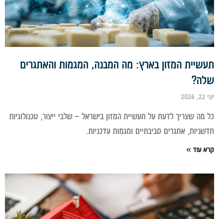
שיית המזון בארץ: מה המבנה, המגמות והאתגרים
ה?
מה שצריך לדעת על תעשיית המזון בישראל – שלבי ייצור, טכנולוגיות
ניות, אתגרים סביבתיים ומגמות עדכניות.
 עוד »