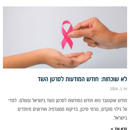
 שוכחות: חודש המודעות לסרטן השד
ש אוקטובר הוא חודש המודעות לסרטן השד בישראל ובעולם. למדי
גילוי מוקדם, גורמי סיכון, בדיקות ממוגרפיה ואירועים מיוחדים
ראל.
 עוד »