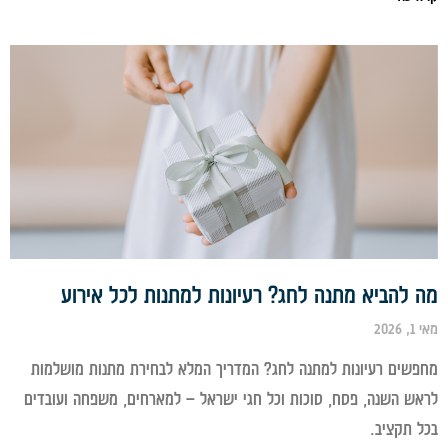
להביא מתנה לחג? רעיונות למתנות לכל אירוע
20
שים רעיונות למתנה לחג? המדריך המלא לבחירת מתנות מושלמות
ש השנה, פסח, סוכות וכל חגי ישראל – למארחים, משפחה ועובדים
 תקציב.