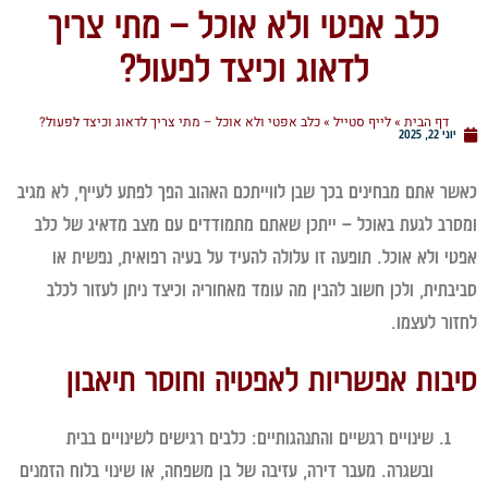
כלב אפטי ולא אוכל – מתי צריך
לדאוג וכיצד לפעול?
דף הבית
»
לייף סטייל
»
כלב אפטי ולא אוכל – מתי צריך לדאוג וכיצד לפעול?
יוני 22, 2025
ר אתם מבחינים בכך שבן לווייתכם האהוב הפך לפתע לעייף, לא מגיב
רב לגעת באוכל – ייתכן שאתם מתמודדים עם מצב מדאיג של כלב
י ולא אוכל. תופעה זו עלולה להעיד על בעיה רפואית, נפשית או
בתית, ולכן חשוב להבין מה עומד מאחוריה וכיצד ניתן לעזור לכלב
ור לעצמו.
בות אפשריות לאפטיה וחוסר תיאבון
שינויים רגשיים והתנהגותיים:
כלבים רגישים לשינויים בבית
ובשגרה. מעבר דירה, עזיבה של בן משפחה, או שינוי בלוח הזמנים