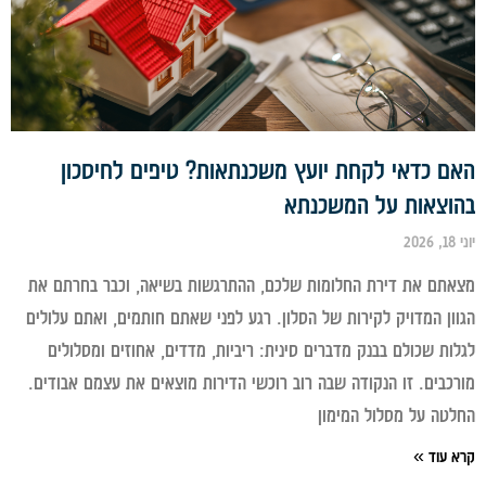
ם כדאי לקחת יועץ משכנתאות? טיפים לחיסכון
וצאות על המשכנתא
תם את דירת החלומות שלכם, ההתרגשות בשיאה, וכבר בחרתם את
ון המדויק לקירות של הסלון. רגע לפני שאתם חותמים, ואתם עלולים
ות שכולם בבנק מדברים סינית: ריביות, מדדים, אחוזים ומסלולים
כבים. זו הנקודה שבה רוב רוכשי הדירות מוצאים את עצמם אבודים.
טה על מסלול המימון
 עוד »