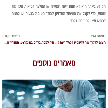
דע באתר הוא לא חוות דעת רפואית או המלצה רפואית מכל סוג
א, כדי לקבל את הטיפול המדויק לצורך הטיפול בבעיה יש לפנות
פא ו/או למומחה בלבד.
מר הבא
למאמר הקודם
רוצים ללמוד איך להשקיע כסף? הינה כל מה שאתם צריכים לדעת
איך לקנות בגדים באינטרנט: המדריך המלא לקניות בגדים אונליין
מאמרים נוספים