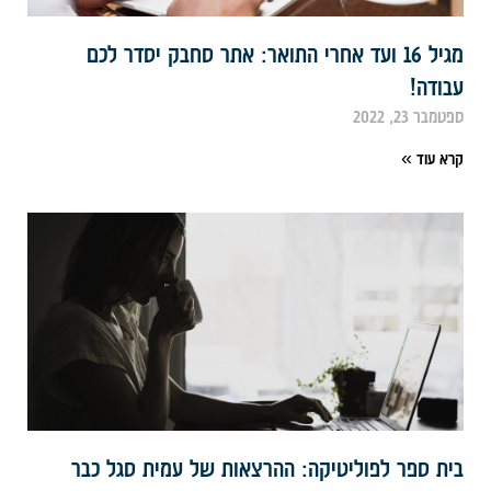
מגיל 16 ועד אחרי התואר: אתר סחבק יסדר לכם
בודה!
פטמבר 23, 2022
רא עוד »
ית ספר לפוליטיקה: ההרצאות של עמית סגל כבר