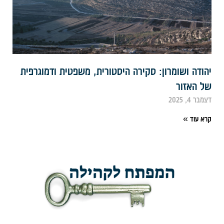
הודה ושומרון: סקירה היסטורית, משפטית ודמוגרפית
ל האזור
צמבר 4, 2025
רא עוד »