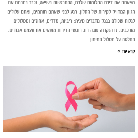
תם את דירת החלומות שלכם, ההתרגשות בשיאה, וכבר בחרתם את
ון המדויק לקירות של הסלון. רגע לפני שאתם חותמים, ואתם עלולים
ות שכולם בבנק מדברים סינית: ריביות, מדדים, אחוזים ומסלולים
כבים. זו הנקודה שבה רוב רוכשי הדירות מוצאים את עצמם אבודים.
טה על מסלול המימון
 עוד »