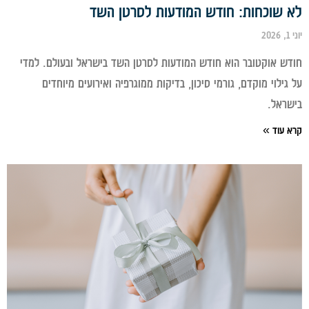
 שוכחות: חודש המודעות לסרטן השד
ש אוקטובר הוא חודש המודעות לסרטן השד בישראל ובעולם. למדי
גילוי מוקדם, גורמי סיכון, בדיקות ממוגרפיה ואירועים מיוחדים
ראל.
 עוד »