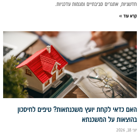
ניות, אתגרים סביבתיים ומגמות עדכניות.
 עוד »
ם כדאי לקחת יועץ משכנתאות? טיפים לחיסכון
וצאות על המשכנתא