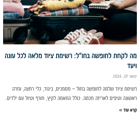
 לקחת לחופשה בחו"ל: רשימת ציוד מלאה לכל עונה
ד
 2026
מת ציוד שלמה לחופשה בחול – מסמכים, ביגוד, כלי רחצה, עזרה
ונה וטיפים לאריזה חכמה. כולל התאמה לקיץ, חורף וטיול עם ילדים.
 עוד »