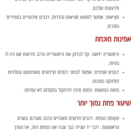
ולרצונות שלכם.
מציאות:
אפשר למצוא מציאות נהדרות, רכבים איכותיים במחירים
נמוכים.
ינות מוכחת
היסטוריה ידועה:
קל לבדוק את היסטוריית הרכב ולראות אם היו לו
בעיות.
דגמים אמינים:
אפשר לבחור דגמים שידועים באמינותם ובעלויות
תחזוקה נמוכות.
פחות הפתעות:
פחות סיכוי להיתקל בתקלות לא צפויות.
עור פחת נמוך יותר
עקומת הפחת:
רכבים חדשים מאבדים הרבה מערכם בשנים
הראשונות. רכבי יד שנייה כבר עברו את הפחת הזה, אז הערך