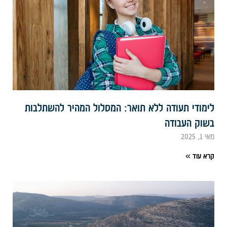
ימודי תעודה ללא תואר: המסלול המהיר להשתלבות
שוק העבודה
י 1, 2025
רא עוד »