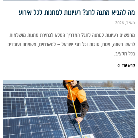
להביא מתנה לחג? רעיונות למתנות לכל אירוע
20
שים רעיונות למתנה לחג? המדריך המלא לבחירת מתנות מושלמות
ש השנה, פסח, סוכות וכל חגי ישראל – למארחים, משפחה ועובדים
 תקציב.
 עוד »