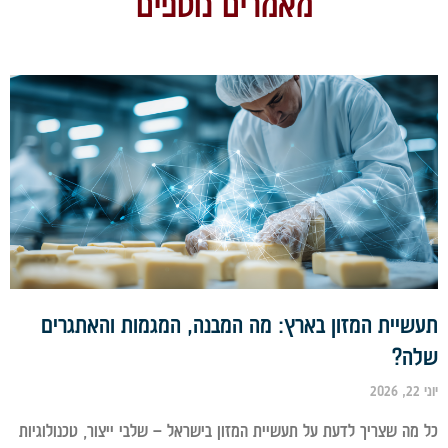
מאמרים נוספים
שיית המזון בארץ: מה המבנה, המגמות והאתגרים
ה?
מה שצריך לדעת על תעשיית המזון בישראל – שלבי ייצור, טכנולוגיות