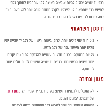
י יד שנייה יכולים להיות אופציה מצוינת למי שמחפש לחסוך כסף,
וא רכב שמתאים לו ולצרכיו ולקבל תמורה טובה יותר להשקעה. הינה
 סיבות לכך שכדאי לרכוש רכב יד שנייה.
סכון משמעותי
ביטוח ורישוי זולים יותר:
לרוב, ביטוח ורישוי של רכב יד שנייה יהיו
זולים יותר מאשר אלה של רכב חדש.
עלויות תחזוקה:
רכבים חדשים עשויים להזדקק לתיקונים יקרים
יותר בשנים הראשונות. רכבים יד שנייה עשויים להיות זולים יותר
לתחזוקה.
ון ובחירה
לא מוגבלים לדגמים חדשים:
בשוק רכבי יד שנייה יש
מגוון רחב
של דגמים, יצרנים ושנים.
התאמה אישית:
קל יותר למצוא רכב שמתאים בדיוק לצרכים