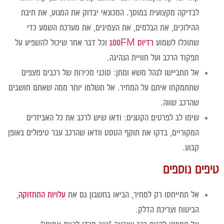
לבדיקה מקצועית במוסך. המכונאי יבדוק את המנוע, את תיבת
ההילוכים, את הבלמים, את הצמיגים, את מערכת השמע כדי
שתוכלו לשמוע
רדיוס 100FM
וכל דבר אחר שיכול להשפיע על
תפקוד הרכב ועל חוויית הנהיגה.
אל תתביישו לנהל משא ומתן:
סוכני מכירות של רכבים מצפים
שתתמקחו איתם על המחיר. אל תשלמו יותר ממה שאתם חושבים
שהרכב שווה.
שימו לב לפרטים הקטנים:
ודאו שיש לרכב את כל האביזרים
המקוריים, בדקו את תוקף הטסט וודאו שהרכב עבר טיפולים באופן
קבוע.
פים נוספים
אל תתייחסו רק למחיר, הביאו בחשבון גם את
עלויות התחזוקה
,
הביטוח וצריכת הדלק.